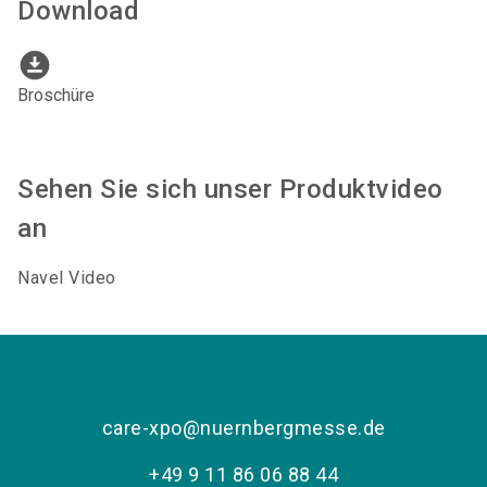
Download
download_for_offline
Broschüre
Sehen Sie sich unser Produktvideo
an
Navel Video
care-xpo@nuernbergmesse.de
+49 9 11 86 06 88 44