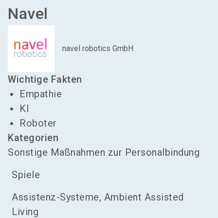
Navel
navel robotics GmbH
Wichtige Fakten
Empathie
KI
Roboter
Kategorien
Sonstige Maßnahmen zur Personalbindung
Spiele
Assistenz-Systeme, Ambient Assisted
Living