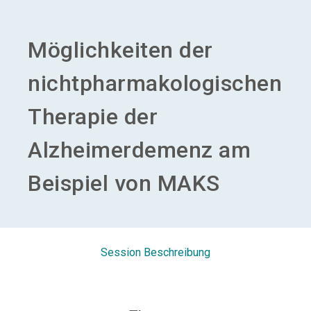
Aussteller werden
Möglichkeiten der
search
nichtpharmakologischen
Therapie der
Alzheimerdemenz am
Beispiel von MAKS
Session Beschreibung