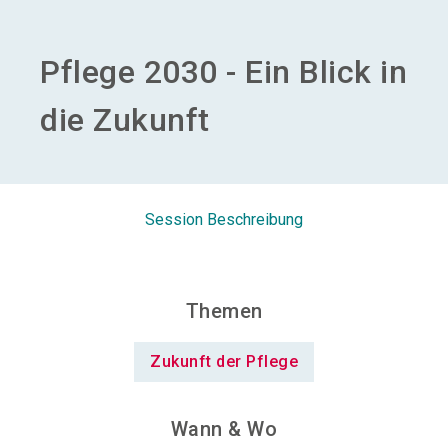
Aussteller werden
Pflege 2030 - Ein Blick in
search
die Zukunft
Session Beschreibung
Themen
Zukunft der Pflege
Wann & Wo