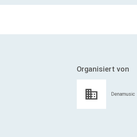
Organisiert von
Denamusic