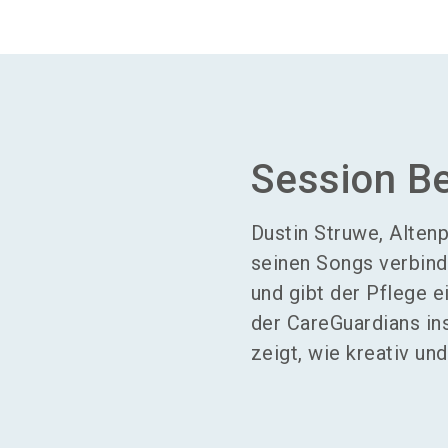
Session B
Dustin Struwe, Altenp
seinen Songs verbind
und gibt der Pflege 
der CareGuardians in
zeigt, wie kreativ und