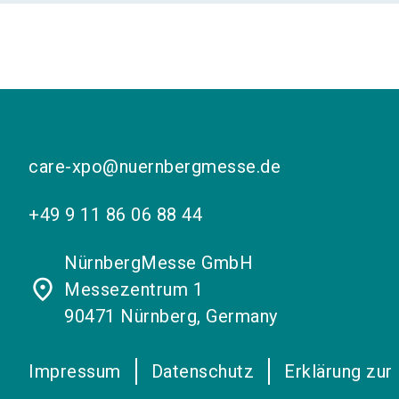
care-xpo@nuernbergmesse.de
+49 9 11 86 06 88 44
NürnbergMesse GmbH
place
Messezentrum 1
90471 Nürnberg, Germany
Impressum
Datenschutz
Erklärung zur 