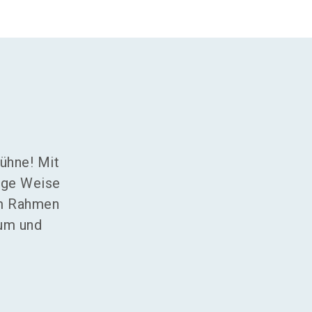
Bühne! Mit
ige Weise
Im Rahmen
kum und