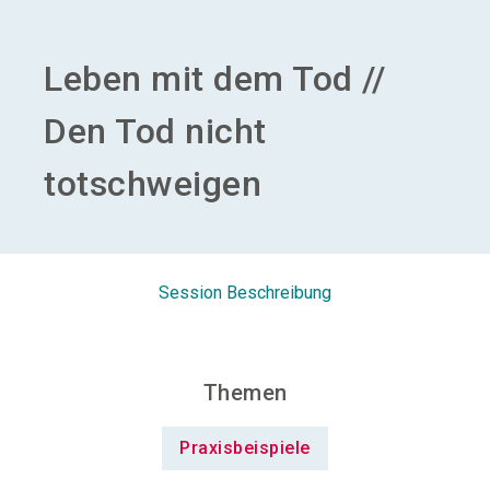
Aussteller werden
Leben mit dem Tod //
search
Den Tod nicht
totschweigen
Session Beschreibung
Themen
Praxisbeispiele