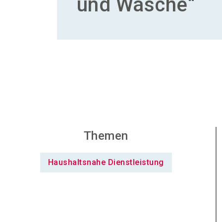
und Wäsche“
Themen
Haushaltsnahe Dienstleistung