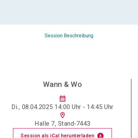
Session Beschreibung
Wann & Wo
calendar_month
Di., 08.04.2025 14:00 Uhr - 14:45 Uhr
location_on
Halle 7, Stand-7443
download_for_offline
Session als iCal herunterladen