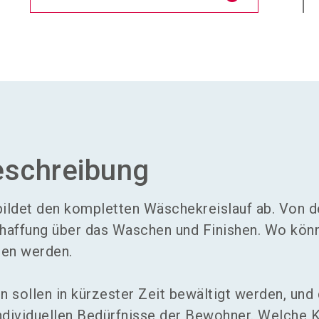
eschreibung
ildet den kompletten Wäschekreislauf ab. Von d
haffung über das Waschen und Finishen. Wo kön
den werden.
ollen in kürzester Zeit bewältigt werden, und 
ndividuellen Bedürfnisse der Bewohner. Welche K