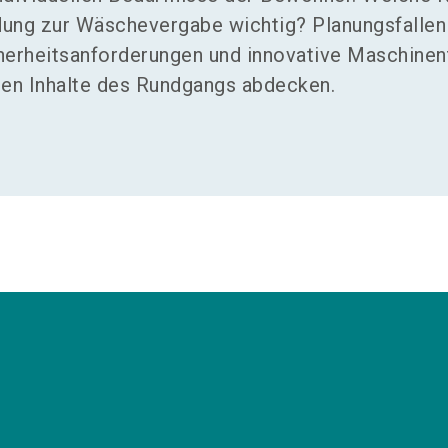
idung zur Wäschevergabe wichtig? Planungsfallen
herheitsanforderungen und innovative Maschinen
chen Inhalte des Rundgangs abdecken.