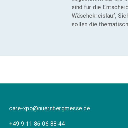
sind für die Entsche
Wäschekreislauf, Sic
sollen die thematis
care-xpo@nuernbergmesse.de
+49 9 11 86 06 88 44