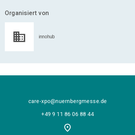
Organisiert von
innohub
care-xpo@nuernbergmesse.de
+49 9 11 86 06 88 44
place