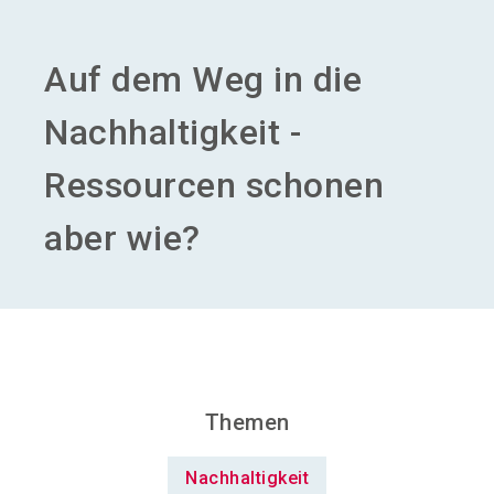
Aussteller werden
Auf dem Weg in die
search
Nachhaltigkeit -
Ressourcen schonen
aber wie?
Themen
Nachhaltigkeit