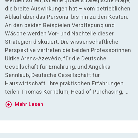
werden sollen, ist eine große strategische Frage,
die breite Auswirkungen hat – vom betrieblichen
Ablauf über das Personal bis hin zu den Kosten.
An den beiden Beispielen Verpflegung und
Wäsche werden Vor- und Nachteile dieser
Strategien diskutiert: Die wissenschaftliche
Perspektive vertreten die beiden Professorinnen
Ulrike Arens-Azevêdo, für die Deutsche
Gesellschaft für Ernährung, und Angelika
Sennlaub, Deutsche Gesellschaft für
Hauswirtschaft. Ihre praktischen Erfahrungen
teilen Thomas Kornblum, Head of Purchasing, ...
add_circle_outline
Mehr Lesen