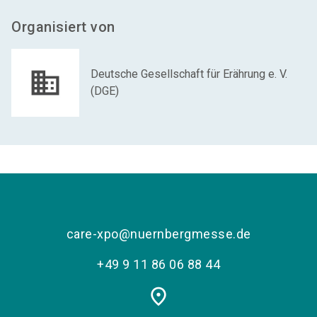
Organisiert von
Deutsche Gesellschaft für Erährung e. V.
(DGE)
care-xpo@nuernbergmesse.de
+49 9 11 86 06 88 44
place