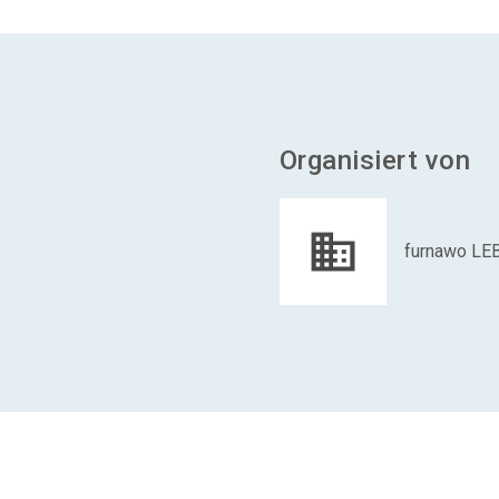
Organisiert von
furnawo L