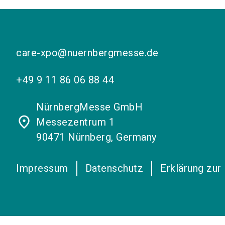
care-xpo@nuernbergmesse.de
+49 9 11 86 06 88 44
NürnbergMesse GmbH
place
Messezentrum 1
90471 Nürnberg, Germany
Impressum
Datenschutz
Erklärung zur 