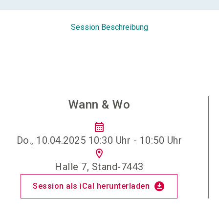
Session Beschreibung
Wann & Wo
calendar_month
Do., 10.04.2025 10:30 Uhr - 10:50 Uhr
location_on
Halle 7, Stand-7443
download_for_offline
Session als iCal herunterladen