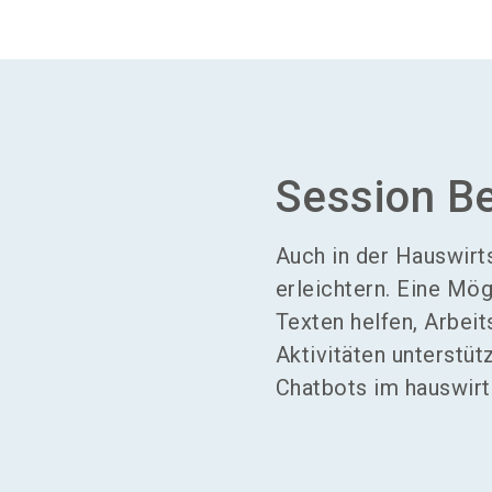
Session B
Auch in der Hauswirts
erleichtern. Eine Mög
Texten helfen, Arbei
Aktivitäten unterstü
Chatbots im hauswirt