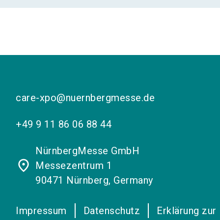
care-xpo@nuernbergmesse.de
+49 9 11 86 06 88 44
NürnbergMesse GmbH
place
Messezentrum 1
90471 Nürnberg, Germany
Impressum
Datenschutz
Erklärung zur 