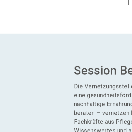
Session B
Die Vernetzungsstell
eine gesundheitsförd
nachhaltige Ernährun
beraten – vernetzen 
Fachkräfte aus Pfleg
Wissenswertes und ak