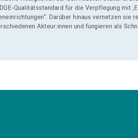
„DGE-Qualitätsstandard für die Verpflegung mit ‚
eneinrichtungen“. Darüber hinaus vernetzen sie r
rschiedenen Akteur:innen und fungieren als Schni