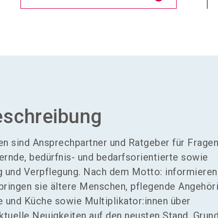
eschreibung
en sind Ansprechpartner und Ratgeber für Frage
ernde, bedürfnis- und bedarfsorientierte sowie
g und Verpflegung. Nach dem Motto: informieren
bringen sie ältere Menschen, pflegende Angehöri
e und Küche sowie Multiplikator:innen über
tuelle Neuigkeiten auf den neusten Stand. Grund