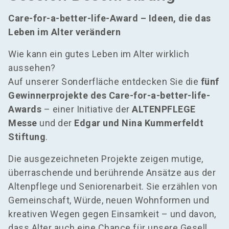
Care-for-a-better-life-Award – Ideen, die das
Leben im Alter verändern
Wie kann ein gutes Leben im Alter wirklich
aussehen?
Auf unserer Sonderfläche entdecken Sie die
fünf
Gewinnerprojekte des Care-for-a-better-life-
Awards
– einer Initiative der
ALTENPFLEGE
Messe
und der
Edgar und Nina Kummerfeldt
Stiftung
.
Die ausgezeichneten Projekte zeigen mutige,
überraschende und berührende Ansätze aus der
Altenpflege und Seniorenarbeit. Sie erzählen von
Gemeinschaft, Würde, neuen Wohnformen und
kreativen Wegen gegen Einsamkeit – und davon,
dass Alter auch eine Chance für unsere Gesell ...