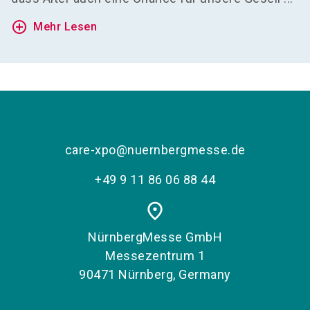
add_circle_outline
Mehr Lesen
care-xpo@nuernbergmesse.de
+49 9 11 86 06 88 44
place
NürnbergMesse GmbH
Messezentrum 1
90471 Nürnberg, Germany