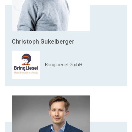
Christoph
Gukelberger
BringLiesel GmbH