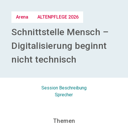
Aussteller werden
Arena
ALTENPFLEGE 2026
search
Schnittstelle Mensch –
Digitalisierung beginnt
nicht technisch
Session Beschreibung
Sprecher
Themen