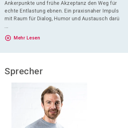
Ankerpunkte und frühe Akzeptanz den Weg für
echte Entlastung ebnen. Ein praxisnaher Impuls
mit Raum für Dialog, Humor und Austausch darü
...
add_circle_outline
Mehr Lesen
Sprecher