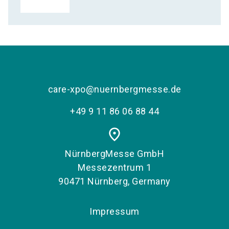
care-xpo@nuernbergmesse.de
+49 9 11 86 06 88 44
place
NürnbergMesse GmbH
Messezentrum 1
90471 Nürnberg, Germany
Impressum