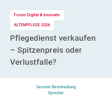
Aussteller werden
Forum Digital & Innovativ
search
ALTENPFLEGE 2026
Pflegedienst verkaufen
– Spitzenpreis oder
Verlustfalle?
Session Beschreibung
Sprecher