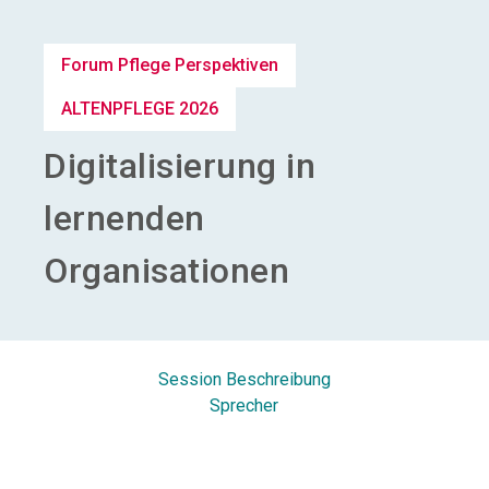
Aussteller werden
Forum Pflege Perspektiven
search
ALTENPFLEGE 2026
Digitalisierung in
lernenden
Organisationen
Session Beschreibung
Sprecher