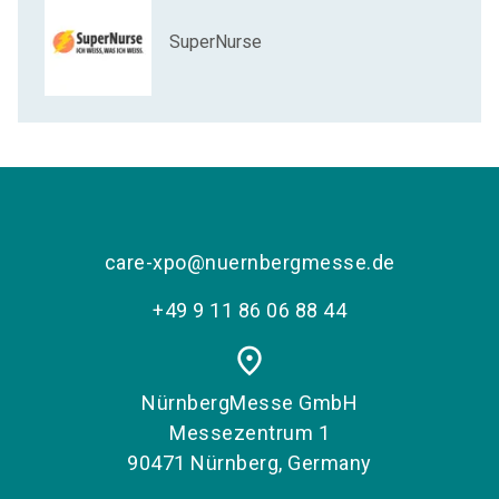
SuperNurse
care-xpo@nuernbergmesse.de
+49 9 11 86 06 88 44
place
NürnbergMesse GmbH
Messezentrum 1
90471 Nürnberg, Germany