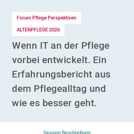
Aussteller werden
Forum Pflege Perspektiven
search
ALTENPFLEGE 2026
Wenn IT an der Pflege
vorbei entwickelt. Ein
Erfahrungsbericht aus
dem Pflegealltag und
wie es besser geht.
Session Beschreibung