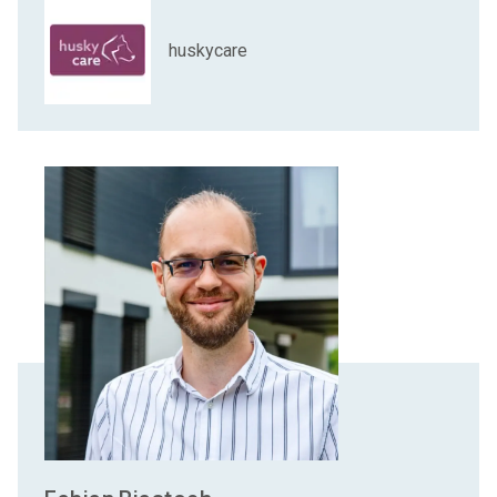
huskycare