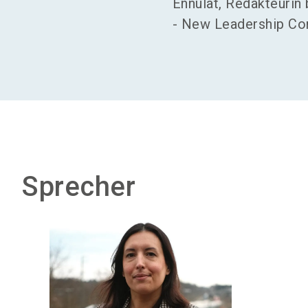
Ennulat, Redakteurin
- New Leadership Com
Sprecher