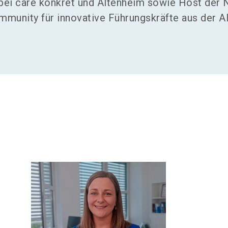
 bei care konkret und Altenheim sowie Host der
munity für innovative Führungskräfte aus der Alt