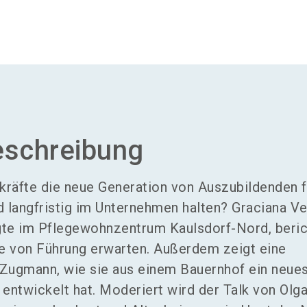
eschreibung
räfte die neue Generation von Auszubildenden f
d langfristig im Unternehmen halten? Graciana Ve
te im Pflegewohnzentrum Kaulsdorf-Nord, beric
e von Führung erwarten. Außerdem zeigt eine
 Zugmann, wie sie aus einem Bauernhof ein neue
 entwickelt hat. Moderiert wird der Talk von Olg