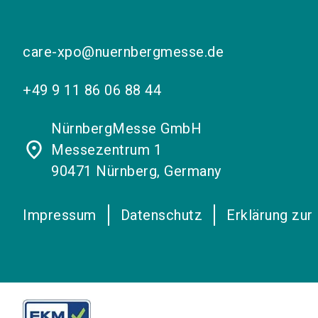
care-xpo@nuernbergmesse.de
+49 9 11 86 06 88 44
NürnbergMesse GmbH
place
Messezentrum 1
90471 Nürnberg, Germany
Impressum
Datenschutz
Erklärung zur 