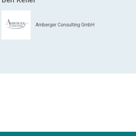
Ben
Keller
Amberger Consulting GmbH