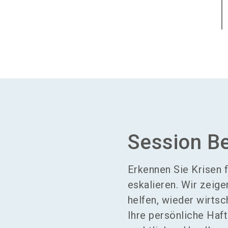
Session B
Erkennen Sie Krisen 
eskalieren. Wir zeige
helfen, wieder wirtsc
Ihre persönliche Haf