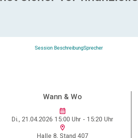
Session Beschreibung
Sprecher
Wann & Wo
calendar_month
Di., 21.04.2026 15:00 Uhr - 15:20 Uhr
location_on
Halle 8, Stand 407