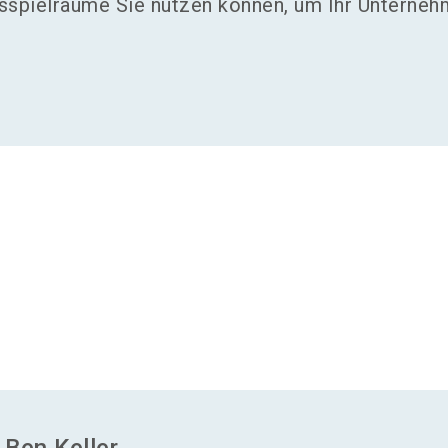
sspielräume Sie nutzen können, um Ihr Unterne
.