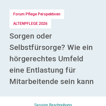
Aussteller werden
Forum Pflege Perspektiven
search
ALTENPFLEGE 2026
Sorgen oder
Selbstfürsorge? Wie ein
hörgerechtes Umfeld
eine Entlastung für
Mitarbeitende sein kann
Session Beschreibung