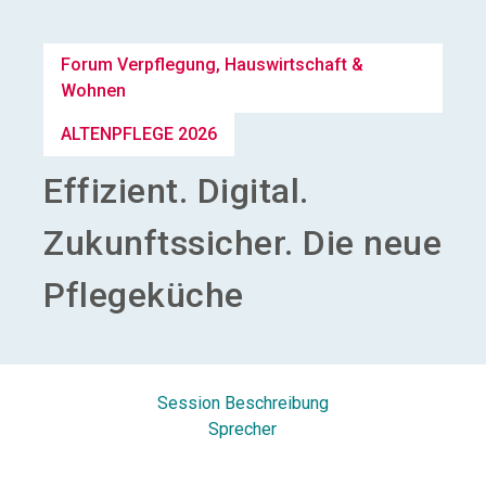
Aussteller werden
Forum Verpflegung, Hauswirtschaft &
Wohnen
search
ALTENPFLEGE 2026
Effizient. Digital.
Zukunftssicher. Die neue
Pflegeküche
Session Beschreibung
Sprecher