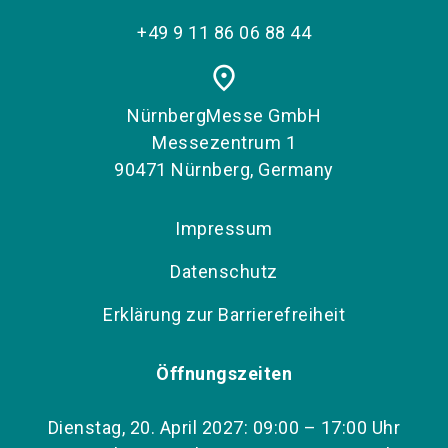
+49 9 11 86 06 88 44
place
NürnbergMesse GmbH
Messezentrum 1
90471 Nürnberg, Germany
Impressum
Datenschutz
Erklärung zur Barrierefreiheit
Öffnungszeiten
Dienstag, 20. April 2027: 09:00 – 17:00 Uhr