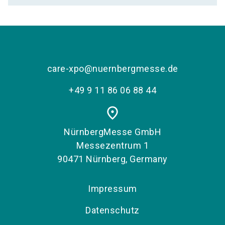
care-xpo@nuernbergmesse.de
+49 9 11 86 06 88 44
place
NürnbergMesse GmbH
Messezentrum 1
90471 Nürnberg, Germany
Impressum
Datenschutz