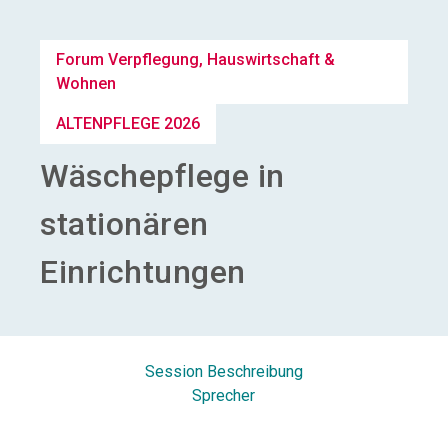
Aussteller werden
Forum Verpflegung, Hauswirtschaft &
Wohnen
search
ALTENPFLEGE 2026
Wäschepflege in
stationären
Einrichtungen
Session Beschreibung
Sprecher