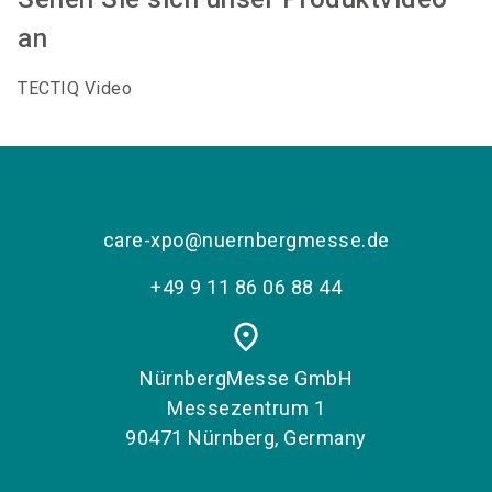
an
TECTIQ Video
care-xpo@nuernbergmesse.de
+49 9 11 86 06 88 44
place
NürnbergMesse GmbH
Messezentrum 1
90471 Nürnberg, Germany