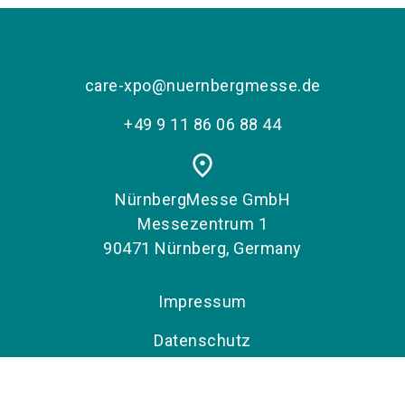
care-xpo@nuernbergmesse.de
+49 9 11 86 06 88 44
place
NürnbergMesse GmbH
Messezentrum 1
90471 Nürnberg, Germany
Impressum
Datenschutz
Erklärung zur Barrierefreiheit