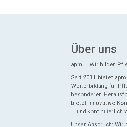
Über uns
apm – Wir bilden Pfl
Seit 2011 bietet apm
Weiterbildung für Pf
besonderen Herausfo
bietet innovative Ko
– und kontinuierlich 
Unser Anspruch: Wir b