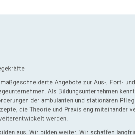
egekräfte
 maßgeschneiderte Angebote zur Aus-, Fort- un
legeunternehmen. Als Bildungsunternehmen kenn
rderungen der ambulanten und stationären Pfleg
nzepte, die Theorie und Praxis eng miteinander v
weiterentwickelt werden.
ilden aus. Wir bilden weiter. Wir schaffen langfri