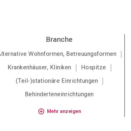
Branche
Alternative Wohnformen, Betreuungsformen
Krankenhäuser, Kliniken
Hospitze
(Teil-)stationäre Einrichtungen
Behinderteneinrichtungen
add_circle_outline
Mehr anzeigen