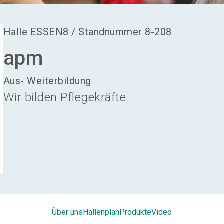
Halle
ESSEN8
/
Standnummer
8-208
apm
Aus- Weiterbildung
Wir bilden Pflegekräfte
Über uns
Hallenplan
Produkte
Video