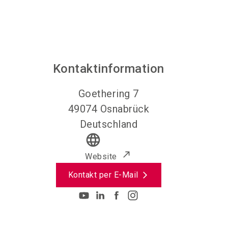
Kontaktinformation
Goethering 7
49074
Osnabrück
Deutschland
language
Website
Kontakt per E-Mail