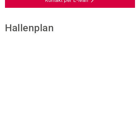
Kontakt per E-Mail
Hallenplan