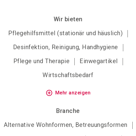
Wir bieten
Pflegehilfsmittel (stationär und häuslich)
Desinfektion, Reinigung, Handhygiene
Pflege und Therapie
Einwegartikel
Wirtschaftsbedarf
add_circle_outline
Mehr anzeigen
Branche
Alternative Wohnformen, Betreuungsformen