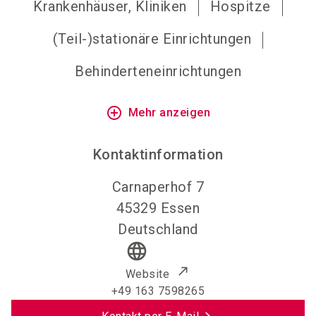
Krankenhäuser, Kliniken
Hospitze
(Teil-)stationäre Einrichtungen
Behinderteneinrichtungen
add_circle_outline
Mehr anzeigen
Kontaktinformation
Carnaperhof 7
45329
Essen
Deutschland
language
Website
+49 163 7598265