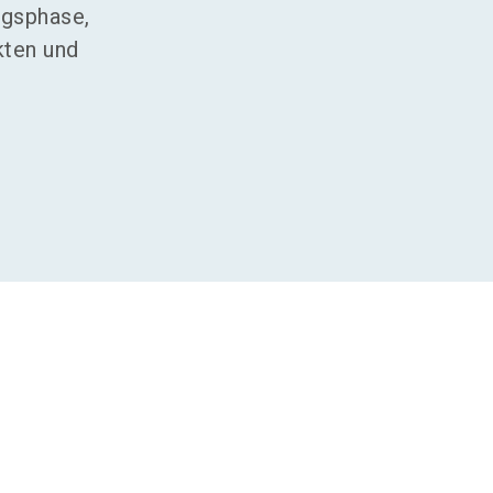
ngsphase,
kten und