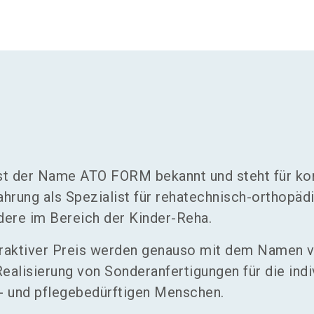
 ist der Name ATO FORM bekannt und steht für k
ahrung als Spezialist für rehatechnisch-orthopäd
ndere im Bereich der Kinder-Reha.
ttraktiver Preis werden genauso mit dem Namen 
ealisierung von Sonderanfertigungen für die indi
e- und pflegebedürftigen Menschen.