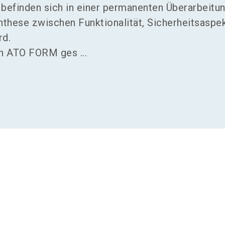
 befinden sich in einer permanenten Überarbeitu
these zwischen Funktionalität, Sicherheitsaspe
rd.
 in ATO FORM ges ...