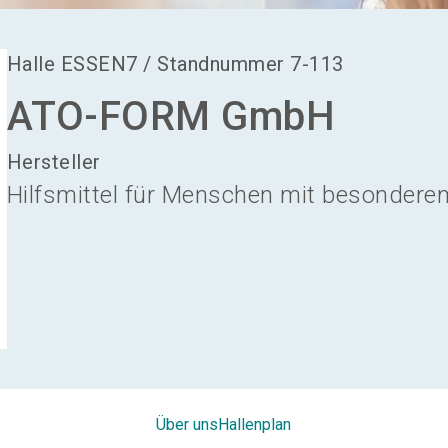
Halle
ESSEN7
/
Standnummer
7-113
ATO-FORM GmbH
Hersteller
Hilfsmittel für Menschen mit besondere
Über uns
Hallenplan