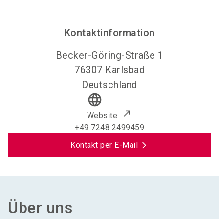
Kontaktinformation
Becker-Göring-Straße 1
76307
Karlsbad
Deutschland
language
Website
+49 7248 2499459
Kontakt per E-Mail
Über uns