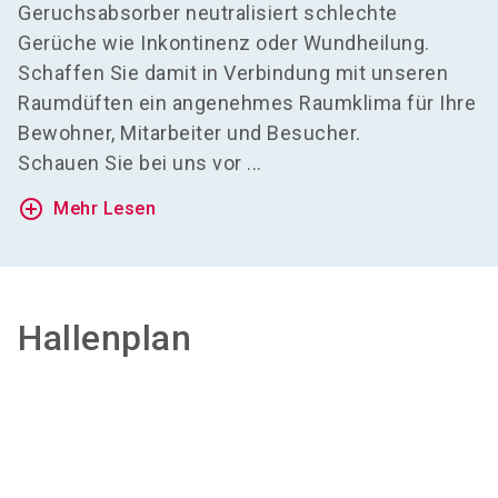
Geruchsabsorber neutralisiert schlechte
Gerüche wie Inkontinenz oder Wundheilung.
Schaffen Sie damit in Verbindung mit unseren
Raumdüften ein angenehmes Raumklima für Ihre
Bewohner, Mitarbeiter und Besucher.
Schauen Sie bei uns vor ...
add_circle_outline
Mehr Lesen
Hallenplan