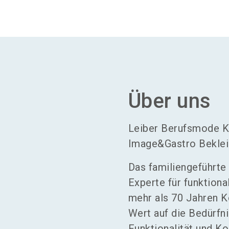
Über uns
Leiber Berufsmode K
Image&Gastro Beklei
Das familiengeführte
Experte für funktion
mehr als 70 Jahren K
Wert auf die Bedürfn
Funktionalität und Ko