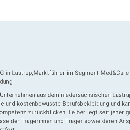
G in Lastrup,Marktführer im Segment Med&Care
dung.
 Unternehmen aus dem niedersächsischen Lastrup
ale und kostenbewusste Berufsbekleidung und kan
ompetenz zurückblicken. Leiber legt seit jeher 
isse der Trägerinnen und Träger sowie deren Ans
mfort.