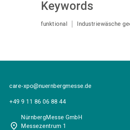
Keywords
funktional
Industriewäsche ge
care-xpo@nuernbergmesse.de
+49 9 11 86 06 88 44
NürnbergMesse GmbH
place
Messezentrum 1