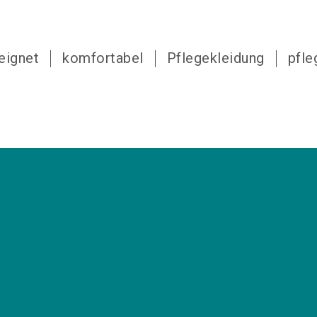
eignet
komfortabel
Pflegekleidung
pfle