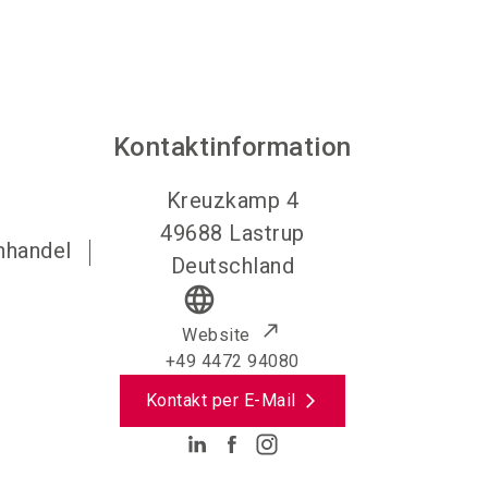
Kontaktinformation
Kreuzkamp 4
49688
Lastrup
hhandel
Deutschland
language
Website
+49 4472 94080
Kontakt per E-Mail