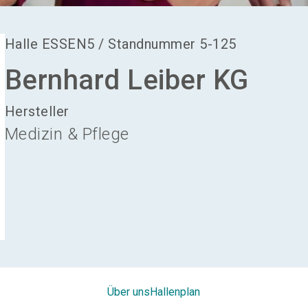
Halle
ESSEN5
/
Standnummer
5-125
Bernhard Leiber KG
Hersteller
Medizin & Pflege
Über uns
Hallenplan