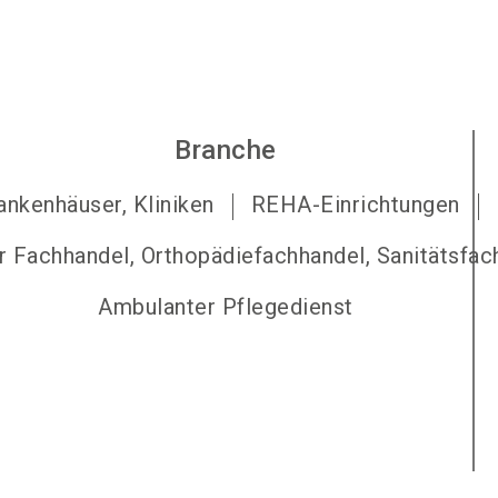
Branche
ankenhäuser, Kliniken
REHA-Einrichtungen
r Fachhandel, Orthopädiefachhandel, Sanitätsfac
Ambulanter Pflegedienst