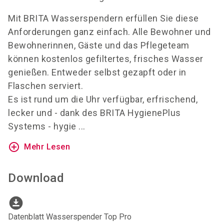
Mit BRITA Wasserspendern erfüllen Sie diese
Anforderungen ganz einfach. Alle Bewohner und
Bewohnerinnen, Gäste und das Pflegeteam
können kostenlos gefiltertes, frisches Wasser
genießen. Entweder selbst gezapft oder in
Flaschen serviert.
Es ist rund um die Uhr verfügbar, erfrischend,
lecker und - dank des BRITA HygienePlus
Systems - hygie ...
add_circle_outline
Mehr Lesen
Download
download_for_offline
Datenblatt Wasserspender Top Pro