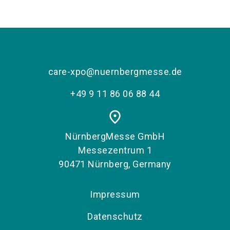
care-xpo@nuernbergmesse.de
+49 9 11 86 06 88 44
place
NürnbergMesse GmbH
Messezentrum 1
90471 Nürnberg, Germany
Impressum
Datenschutz