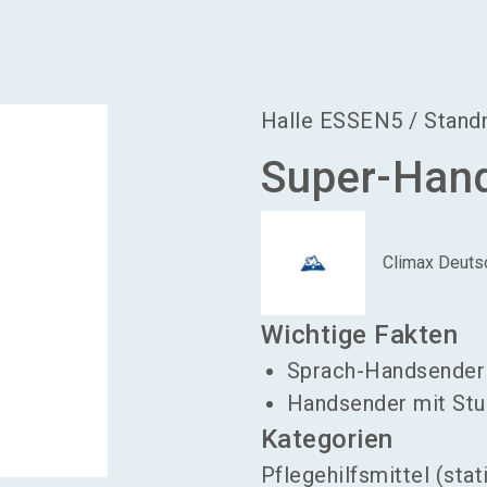
Halle
ESSEN5
/
Stan
Super-Han
Climax Deut
Wichtige Fakten
Sprach-Handsender 
Handsender mit St
Kategorien
Pflegehilfsmittel (stat