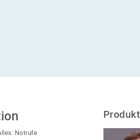
Produkt
tion
lles: Notrufe