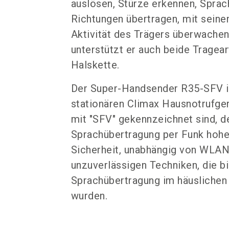
auslösen, Stürze erkennen, Sprac
Richtungen übertragen, mit seine
Aktivität des Trägers überwachen
unterstützt er auch beide Tragea
Halskette.
Der Super-Handsender R35-SFV is
stationären Climax Hausnotrufger
mit "SFV" gekennzeichnet sind, d
Sprachübertragung per Funk hohe
Sicherheit, unabhängig von WLA
unzuverlässigen Techniken, die bi
Sprachübertragung im häuslichen
wurden.