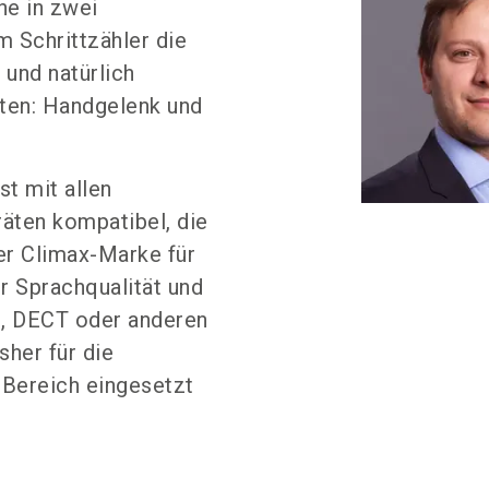
he in zwei
m Schrittzähler die
 und natürlich
rten: Handgelenk und
t mit allen
äten kompatibel, die
er Climax-Marke für
r Sprachqualität und
N, DECT oder anderen
sher für die
 Bereich eingesetzt