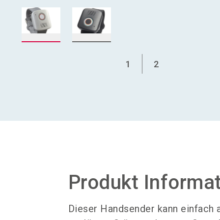
1
2
Produkt Informa
Dieser Handsender kann einfach a