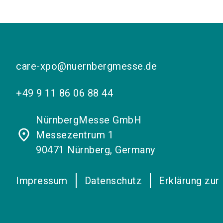
care-xpo@nuernbergmesse.de
+49 9 11 86 06 88 44
NürnbergMesse GmbH
place
Messezentrum 1
90471 Nürnberg, Germany
Impressum
Datenschutz
Erklärung zur 