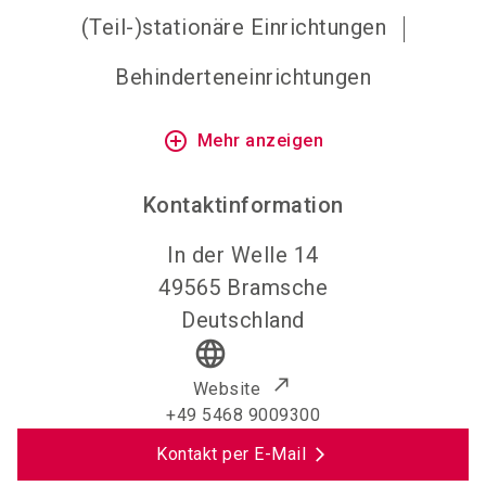
(Teil-)stationäre Einrichtungen
Behinderteneinrichtungen
add_circle_outline
Mehr anzeigen
Kontaktinformation
In der Welle 14
49565
Bramsche
Deutschland
language
Website
+49 5468 9009300
Kontakt per E-Mail