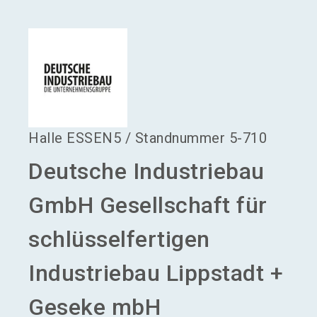
language
Aussteller werden
DE
search
Halle
ESSEN5
/
Standnummer
5-710
Deutsche Industriebau
GmbH Gesellschaft für
schlüsselfertigen
Industriebau Lippstadt +
Geseke mbH