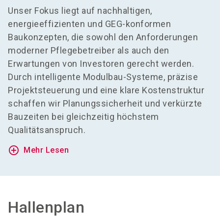
Unser Fokus liegt auf nachhaltigen,
energieeffizienten und GEG-konformen
Baukonzepten, die sowohl den Anforderungen
moderner Pflegebetreiber als auch den
Erwartungen von Investoren gerecht werden.
Durch intelligente Modulbau-Systeme, präzise
Projektsteuerung und eine klare Kostenstruktur
schaffen wir Planungssicherheit und verkürzte
Bauzeiten bei gleichzeitig höchstem
Qualitätsanspruch.
add_circle_outline
Mehr Lesen
Hallenplan