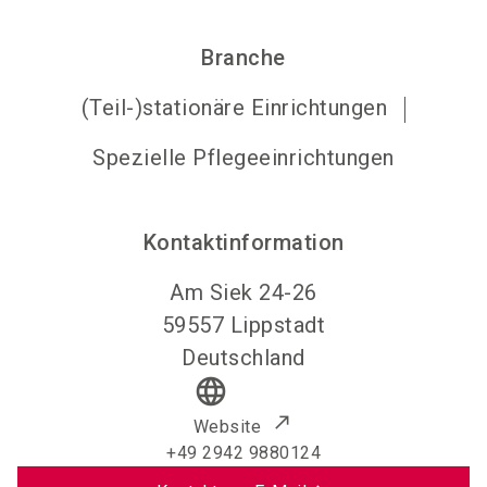
Branche
(Teil-)stationäre Einrichtungen
Spezielle Pflegeeinrichtungen
Kontaktinformation
Am Siek 24-26
59557
Lippstadt
Deutschland
language
Website
+49 2942 9880124