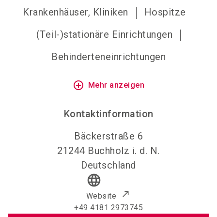
Krankenhäuser, Kliniken
Hospitze
(Teil-)stationäre Einrichtungen
Behinderteneinrichtungen
add_circle_outline
Mehr anzeigen
Kontaktinformation
Bäckerstraße 6
21244
Buchholz i. d. N.
Deutschland
language
Website
+49 4181 2973745