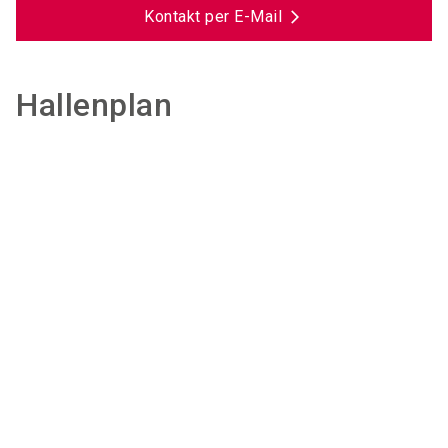
Kontakt per E-Mail
Hallenplan