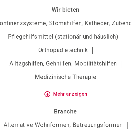
Wir bieten
kontinenzsysteme, Stomahilfen, Katheder, Zubeh
Pflegehilfsmittel (stationär und häuslich)
Orthopädietechnik
Alltagshilfen, Gehhilfen, Mobilitätshilfen
Medizinische Therapie
add_circle_outline
Mehr anzeigen
Branche
Alternative Wohnformen, Betreuungsformen