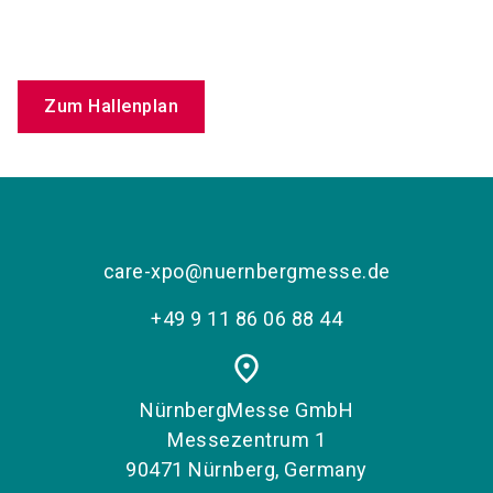
Zum Hallenplan
care-xpo@nuernbergmesse.de
+49 9 11 86 06 88 44
place
NürnbergMesse GmbH
Messezentrum 1
90471 Nürnberg, Germany