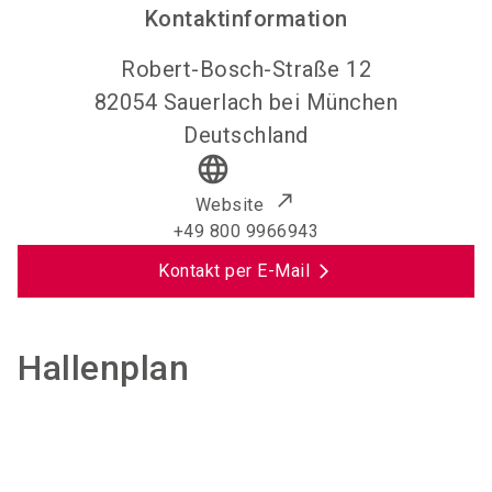
Kontaktinformation
Robert-Bosch-Straße 12
82054
Sauerlach bei München
Deutschland
language
Website
+49 800 9966943
Kontakt per E-Mail
Hallenplan