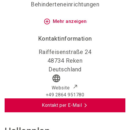
Behinderteneinrichtungen
add_circle_outline
Mehr anzeigen
Kontaktinformation
Raiffeisenstraße 24
48734
Reken
Deutschland
language
Website
+49 2864 951780
Kontakt per E-Mail