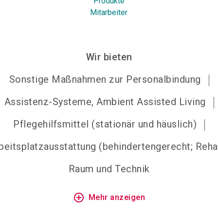
Produkte
Mitarbeiter
Wir bieten
Sonstige Maßnahmen zur Personalbindung
Assistenz-Systeme, Ambient Assisted Living
Pflegehilfsmittel (stationär und häuslich)
beitsplatzausstattung (behindertengerecht; Reha
Raum und Technik
add_circle_outline
Mehr anzeigen