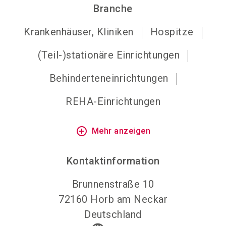
Branche
Krankenhäuser, Kliniken
Hospitze
(Teil-)stationäre Einrichtungen
Behinderteneinrichtungen
REHA-Einrichtungen
add_circle_outline
Mehr anzeigen
Kontaktinformation
Brunnenstraße 10
72160
Horb am Neckar
Deutschland