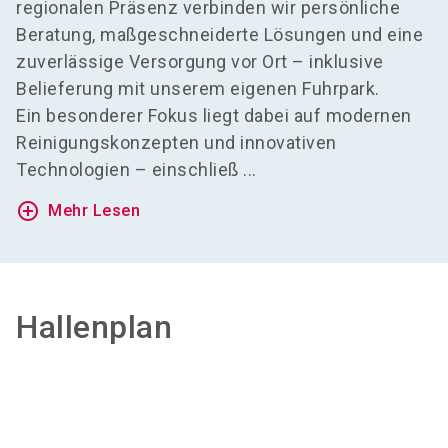
regionalen Präsenz verbinden wir persönliche
Beratung, maßgeschneiderte Lösungen und eine
zuverlässige Versorgung vor Ort – inklusive
Belieferung mit unserem eigenen Fuhrpark.
Ein besonderer Fokus liegt dabei auf modernen
Reinigungskonzepten und innovativen
Technologien – einschließ ...
add_circle_outline
Mehr Lesen
Hallenplan