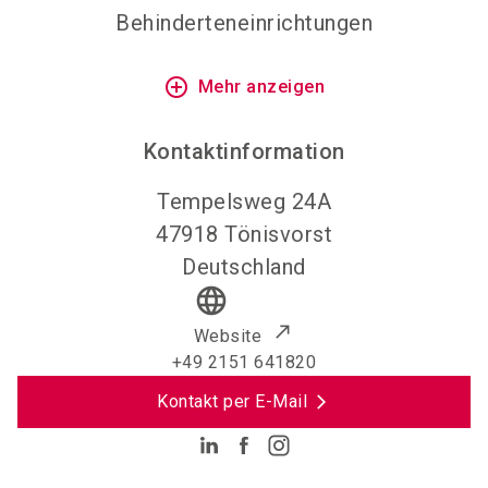
Behinderteneinrichtungen
add_circle_outline
Mehr anzeigen
Kontaktinformation
Tempelsweg 24A
47918
Tönisvorst
Deutschland
language
Website
+49 2151 641820
Kontakt per E-Mail