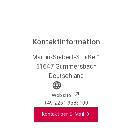
Kontaktinformation
Martin-Siebert-Straße 1
51647
Gummersbach
Deutschland
language
Website
+49 2261 9583100
Kontakt per E-Mail