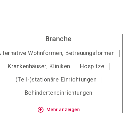
Branche
Alternative Wohnformen, Betreuungsformen
Krankenhäuser, Kliniken
Hospitze
(Teil-)stationäre Einrichtungen
Behinderteneinrichtungen
add_circle_outline
Mehr anzeigen