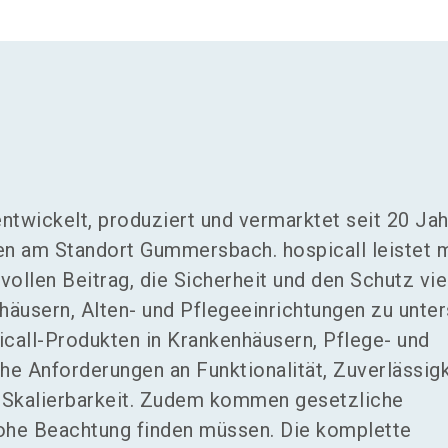
ntwickelt, produziert und vermarktet seit 20 Ja
en am Standort Gummersbach. hospicall leistet m
ollen Beitrag, die Sicherheit und den Schutz vie
äusern, Alten- und Pflegeeinrichtungen zu unter
icall-Produkten in Krankenhäusern, Pflege- und
he Anforderungen an Funktionalität, Zuverlässigk
d Skalierbarkeit. Zudem kommen gesetzliche
ohe Beachtung finden müssen. Die komplette