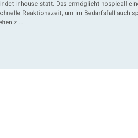
ndet inhouse statt. Das ermöglicht hospicall ei
 schnelle Reaktionszeit, um im Bedarfsfall auch sp
en z ...