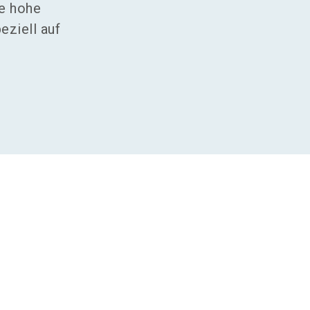
ne hohe
eziell auf