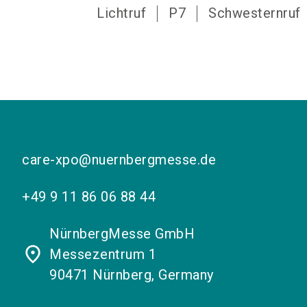
Lichtruf
P7
Schwesternruf
care-xpo@nuernbergmesse.de
+49 9 11 86 06 88 44
NürnbergMesse GmbH
place
Messezentrum 1
90471 Nürnberg, Germany