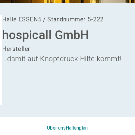
Halle
ESSEN5
/
Standnummer
5-222
hospicall GmbH
Hersteller
...damit auf Knopfdruck Hilfe kommt!
Über uns
Hallenplan