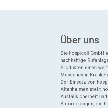
Über uns
Die hospicall GmbH e
nachhaltige Rufanlag
Produkten einen wertv
Menschen in Krankenh
Der Einsatz von hosp
Altenheimen stellt ho
Ausfallsicherheit un
Anforderungen, die h