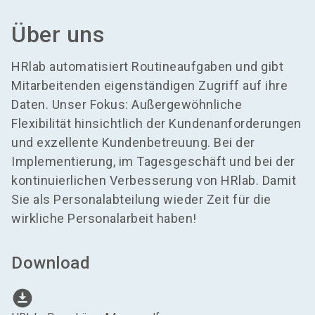
Über uns
HRlab automatisiert Routineaufgaben und gibt
Mitarbeitenden eigenständigen Zugriff auf ihre
Daten. Unser Fokus: Außergewöhnliche
Flexibilität hinsichtlich der Kundenanforderungen
und exzellente Kundenbetreuung. Bei der
Implementierung, im Tagesgeschäft und bei der
kontinuierlichen Verbesserung von HRlab. Damit
Sie als Personalabteilung wieder Zeit für die
wirkliche Personalarbeit haben!
Download
download_for_offline