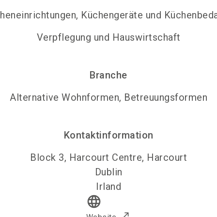
heneinrichtungen, Küchengeräte und Küchenbeda
Verpflegung und Hauswirtschaft
Branche
Alternative Wohnformen, Betreuungsformen
Kontaktinformation
Block 3, Harcourt Centre, Harcourt
Dublin
Irland
language