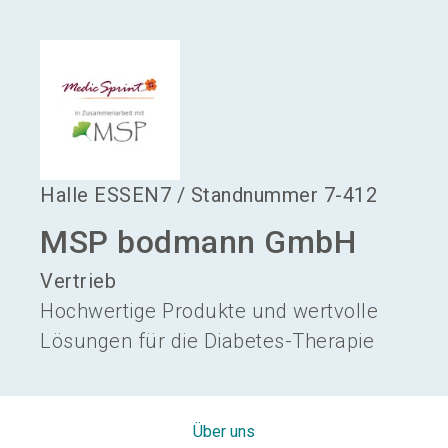
language
Aussteller werden
DE
search
Halle
ESSEN7
/
Standnummer
7-412
MSP bodmann GmbH
Vertrieb
Hochwertige Produkte und wertvolle
Lösungen für die Diabetes-Therapie
Über uns