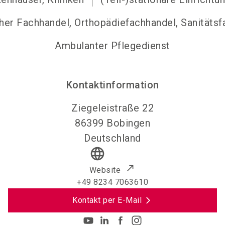
her Fachhandel, Orthopädiefachhandel, Sanitätsf
Ambulanter Pflegedienst
Kontaktinformation
Ziegeleistraße 22
86399
Bobingen
Deutschland
language
Website
+49 8234 7063610
Kontakt per E-Mail