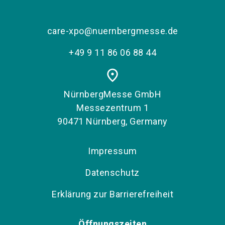
care-xpo@nuernbergmesse.de
+49 9 11 86 06 88 44
place
NürnbergMesse GmbH
Messezentrum 1
90471 Nürnberg, Germany
Impressum
Datenschutz
Erklärung zur Barrierefreiheit
Öffnungszeiten