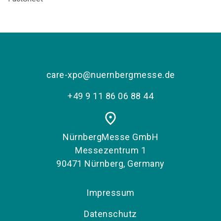
care-xpo@nuernbergmesse.de
+49 9 11 86 06 88 44
place
NürnbergMesse GmbH
Messezentrum 1
90471 Nürnberg, Germany
Impressum
Datenschutz