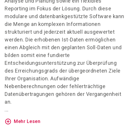
Analyse und Planung sowie ein flexibles
Reporting im Fokus der Lösung. Durch diese
modulare und datenbankgestützte Software kann
die Menge an komplexen Informationen
strukturiert und jederzeit aktuell ausgewertet
werden. Die erhobenen Ist-Daten ermöglichen
einen Abgleich mit den geplanten Soll-Daten und
bilden somit eine fundierte
Entscheidungsunterstützung zur Überprüfung
des Erreichungsgrads der übergeordneten Ziele
Ihrer Organisation. Aufwändige
Nebenberechnungen oder fehlerträchtige
Datenübertragungen gehören der Vergangenheit
an.
...
add_circle_outline
Mehr Lesen