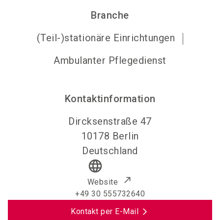
Branche
(Teil-)stationäre Einrichtungen
Ambulanter Pflegedienst
Kontaktinformation
Dircksenstraße 47
10178
Berlin
Deutschland
language
Website
+49 30 555732640
Kontakt per E-Mail