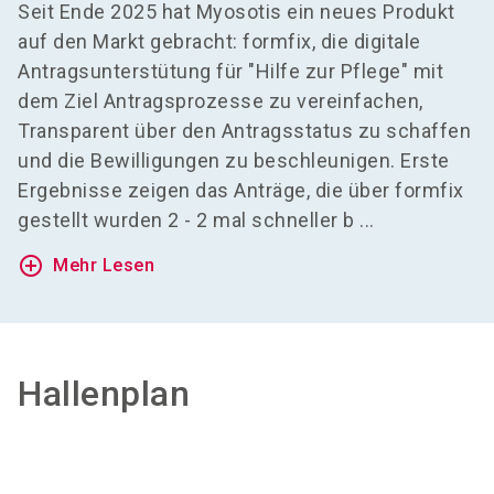
Seit Ende 2025 hat Myosotis ein neues Produkt
auf den Markt gebracht: formfix, die digitale
Antragsunterstütung für "Hilfe zur Pflege" mit
dem Ziel Antragsprozesse zu vereinfachen,
Transparent über den Antragsstatus zu schaffen
und die Bewilligungen zu beschleunigen. Erste
Ergebnisse zeigen das Anträge, die über formfix
gestellt wurden 2 - 2 mal schneller b ...
add_circle_outline
Mehr Lesen
Hallenplan