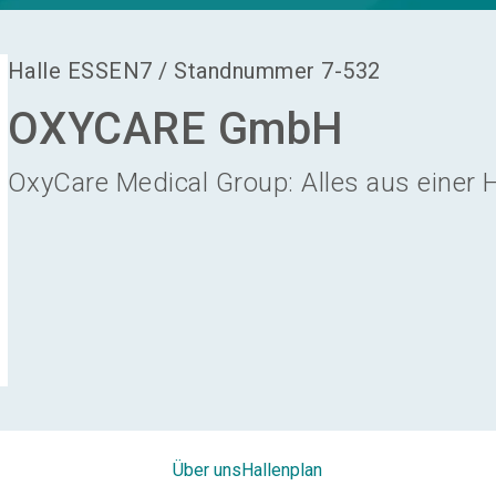
Halle
ESSEN7
/
Standnummer
7-532
OXYCARE GmbH
OxyCare Medical Group: Alles aus einer
Über uns
Hallenplan