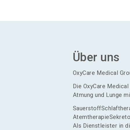
Über uns
OxyCare Medical Grou
Die OxyCare Medical
Atmung und Lunge mi
SauerstoffSchlafther
AtemtherapieSekret
Als Dienstleister in