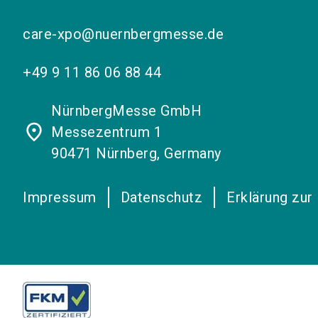
care-xpo@nuernbergmesse.de
+49 9 11 86 06 88 44
NürnbergMesse GmbH
place
Messezentrum 1
90471 Nürnberg, Germany
Impressum
Datenschutz
Erklärung zur 