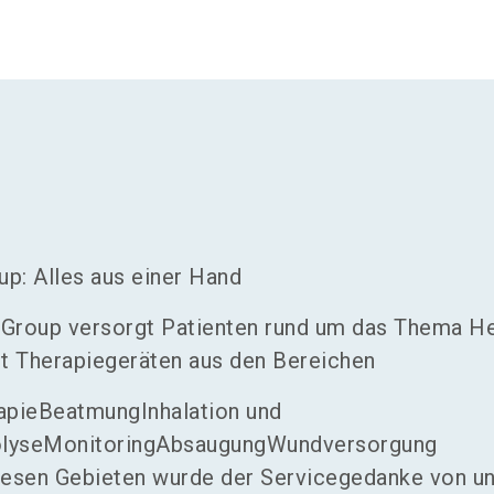
p: Alles aus einer Hand
 Group versorgt Patienten rund um das Thema He
t Therapiegeräten aus den Bereichen
apieBeatmungInhalation und
olyseMonitoringAbsaugungWundversorgung
 diesen Gebieten wurde der Servicegedanke von u