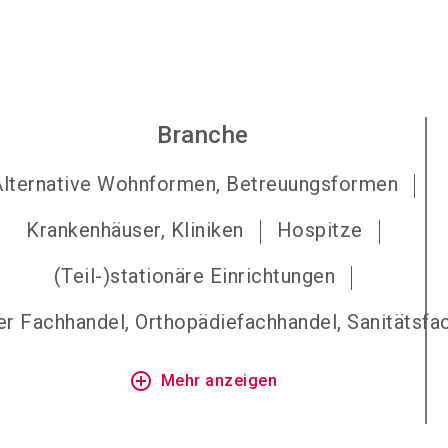
Branche
Alternative Wohnformen, Betreuungsformen
Krankenhäuser, Kliniken
Hospitze
(Teil-)stationäre Einrichtungen
r Fachhandel, Orthopädiefachhandel, Sanitätsfa
add_circle_outline
Mehr anzeigen