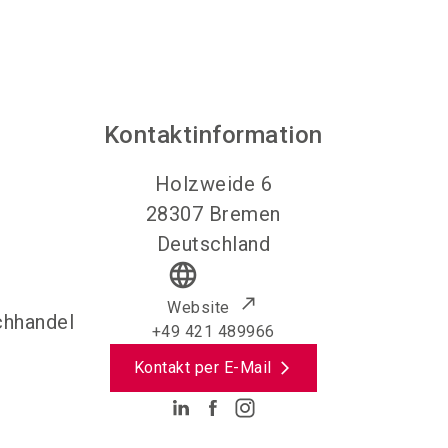
Kontaktinformation
Holzweide 6
28307
Bremen
Deutschland
language
Website
chhandel
+49 421 489966
Kontakt per E-Mail