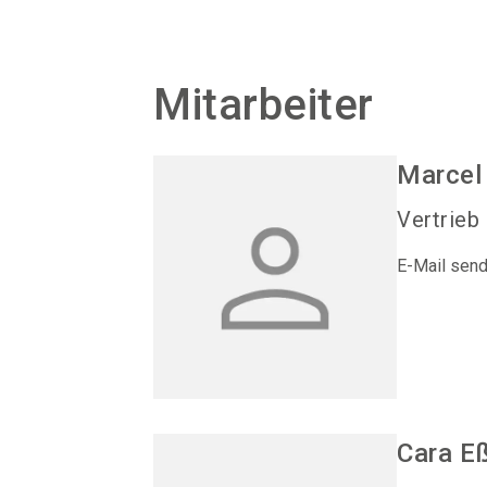
Mitarbeiter
Marcel
Vertrieb
E-Mail sen
Cara
E