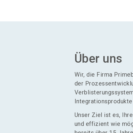
Über uns
Wir, die Firma Prime
der Prozessentwicklu
Verblisterungssystem
Integrationsprodukte 
Unser Ziel ist es, I
und effizient wie mö
bereits über 15 Jahre