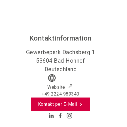
Kontaktinformation
Gewerbepark Dachsberg 1
53604
Bad Honnef
Deutschland
language
Website
+49 2224 989340
Kontakt per E-Mail