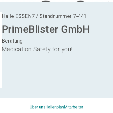
Halle
ESSEN7
/
Standnummer
7-441
PrimeBlister GmbH
Beratung
Medication Safety for you!
Über uns
Hallenplan
Mitarbeiter