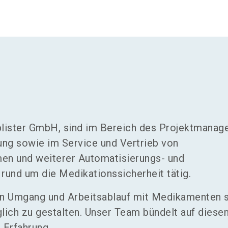
blister GmbH, sind im Bereich des Projektmanag
ng sowie im Service und Vertrieb von
en und weiterer Automatisierungs- und
rund um die Medikationssicherheit tätig.
hren Umgang und Arbeitsablauf mit Medikamenten 
glich zu gestalten. Unser Team bündelt auf diese
 Erfahrung.