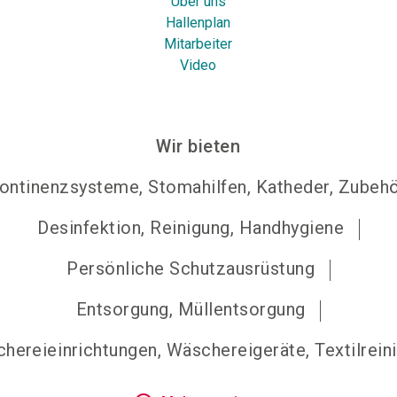
Über uns
Hallenplan
Mitarbeiter
Video
Wir bieten
kontinenzsysteme, Stomahilfen, Katheder, Zubeh
Desinfektion, Reinigung, Handhygiene
Persönliche Schutzausrüstung
Entsorgung, Müllentsorgung
hereieinrichtungen, Wäschereigeräte, Textilrein