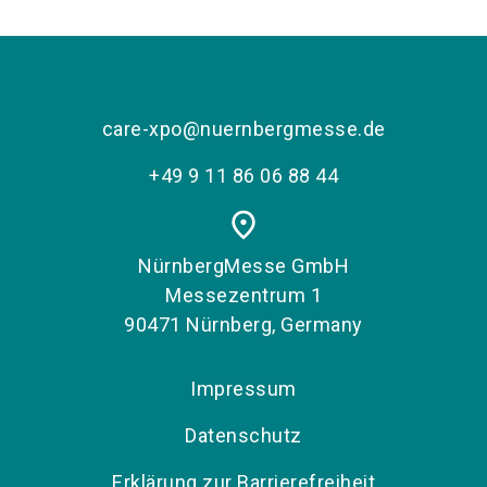
care-xpo@nuernbergmesse.de
+49 9 11 86 06 88 44
place
NürnbergMesse GmbH
Messezentrum 1
90471 Nürnberg, Germany
Impressum
Datenschutz
Erklärung zur Barrierefreiheit