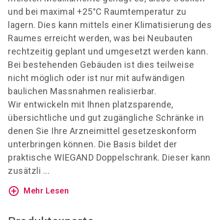
und bei maximal +25°C Raumtemperatur zu
lagern. Dies kann mittels einer Klimatisierung des
Raumes erreicht werden, was bei Neubauten
rechtzeitig geplant und umgesetzt werden kann.
Bei bestehenden Gebäuden ist dies teilweise
nicht möglich oder ist nur mit aufwändigen
baulichen Massnahmen realisierbar.
Wir entwickeln mit Ihnen platzsparende,
übersichtliche und gut zugängliche Schränke in
denen Sie Ihre Arzneimittel gesetzeskonform
unterbringen können. Die Basis bildet der
praktische WIEGAND Doppelschrank. Dieser kann
zusätzli ...
add_circle_outline
Mehr Lesen