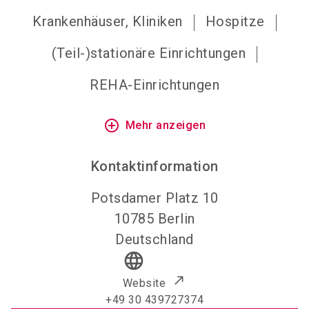
Krankenhäuser, Kliniken
Hospitze
(Teil-)stationäre Einrichtungen
REHA-Einrichtungen
add_circle_outline
Mehr anzeigen
Kontaktinformation
Potsdamer Platz 10
10785
Berlin
Deutschland
language
Website
+49 30 439727374