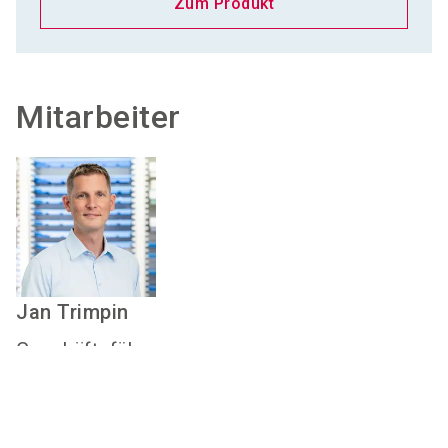
Zum Produkt
Mitarbeiter
Jan
Trimpin
Geschäftsführer
E-Mail senden