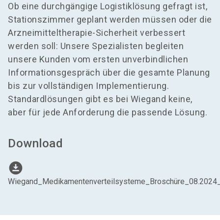
Ob eine durchgängige Logistiklösung gefragt ist,
Stationszimmer geplant werden müssen oder die
Arzneimitteltherapie-Sicherheit verbessert
werden soll: Unsere Spezialisten begleiten
unsere Kunden vom ersten unverbindlichen
Informationsgespräch über die gesamte Planung
bis zur vollständigen Implementierung.
Standardlösungen gibt es bei Wiegand keine,
aber für jede Anforderung die passende Lösung.
Download
download_for_offline
Wiegand_Medikamentenverteilsysteme_Broschüre_08.2024