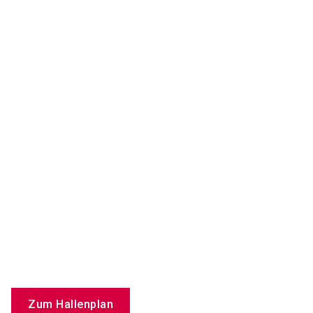
Zum Hallenplan