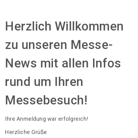
language
Aussteller werden
DE
Herzlich Willkommen
search
zu unseren Messe-
News mit allen Infos
rund um Ihren
Messebesuch!
Ihre Anmeldung war erfolgreich!
Herzliche Grüße