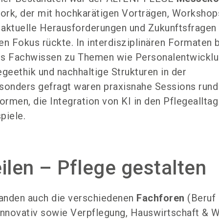
ork, der mit hochkarätigen Vorträgen, Workshop
aktuelle Herausforderungen und Zukunftsfragen
en Fokus rückte. In interdisziplinären Formaten 
es Fachwissen zu Themen wie Personalentwicklu
legeethik und nachhaltige Strukturen in der
esonders gefragt waren praxisnahe Sessions run
rmen, die Integration von KI in den Pflegeallta
piele.
ilen – Pflege gestalten
anden auch die verschiedenen
Fachforen
(Beruf
& Innovativ sowie Verpflegung, Hauswirtschaft & 