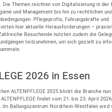
. Die Themen reichten von Digitalisierung in der 
giene und Management bis hin zu rechtlichen un
bedingungen. Pflegeprofis, Führungskräfte und
utierten hier aktuelle Herausforderungen – praxis
 Zahlreiche Besuchende nutzten zudem die Geleg
undgängen teilzunehmen, um sich gezielt zu inf
 sammeln.
EGE 2026 in Essen
ichen ALTENPFLEGE 2025 blickt die Branche nun
 ALTENPFLEGE findet vom 21. bis 23. April 2026 
. Im Ballungszentrum Nordrhein-Westfalen wird 