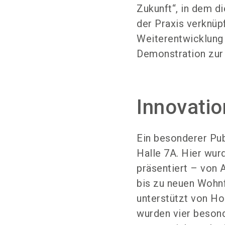
Zukunft“, in dem d
der Praxis verknüp
Weiterentwicklung 
Demonstration zur
Innovatio
Ein besonderer Pu
Halle 7A. Hier wu
präsentiert – von
bis zu neuen Woh
unterstützt von H
wurden vier besond