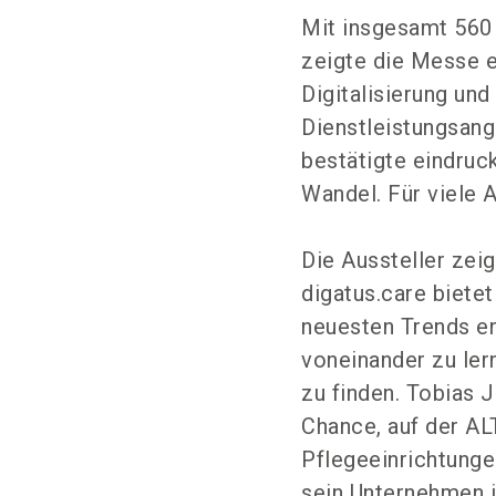
Mit insgesamt 560 
zeigte die Messe e
Digitalisierung und
Dienstleistungsan
bestätigte eindruck
Wandel. Für viele A
Die Aussteller zei
digatus.care biete
neuesten Trends e
voneinander zu le
zu finden. Tobias 
Chance, auf der A
Pflegeeinrichtunge
sein Unternehmen i