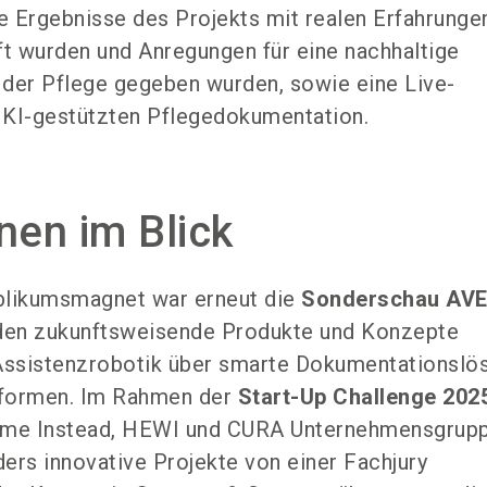
ie Ergebnisse des Projekts mit realen Erfahrunge
ft wurden und Anregungen für eine nachhaltige
der Pflege gegeben wurden, sowie eine Live-
 KI-gestützten Pflegedokumentation.
nen im Blick
blikumsmagnet war erneut die
Sonderschau AV
rden zukunftsweisende Produkte und Konzepte
 Assistenzrobotik über smarte Dokumentationslö
nformen. Im Rahmen der
Start-Up Challenge 202
ome Instead, HEWI und CURA Unternehmensgrupp
ers innovative Projekte von einer Fachjury