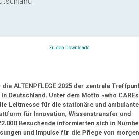
utschland.
Zu den Downloads
r die ALTENPFLEGE 2025 der zentrale Treffpunk
e in Deutschland. Unter dem Motto »who CAREs
die Leitmesse für die stationäre und ambulante
attform für Innovation, Wissenstransfer und
2.000 Besuchende informierten sich in Nürnbe
sungen und Impulse für die Pflege von morgen