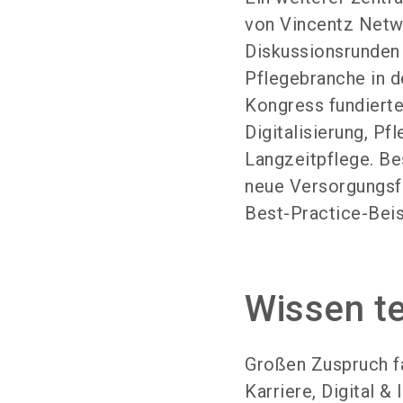
von Vincentz Netw
Diskussionsrunden 
Pflegebranche in d
Kongress fundiert
Digitalisierung, Pf
Langzeitpflege. B
neue Versorgungsfo
Best-Practice-Beis
Wissen te
Großen Zuspruch f
Karriere, Digital 