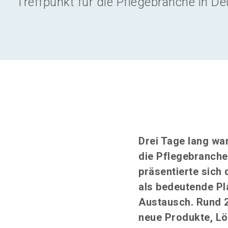
Treffpunkt für die Pflegebranche in De
Drei Tage lang wa
die Pflegebranch
präsentierte sich 
als bedeutende Pl
Austausch. Rund 2
neue Produkte, Lö