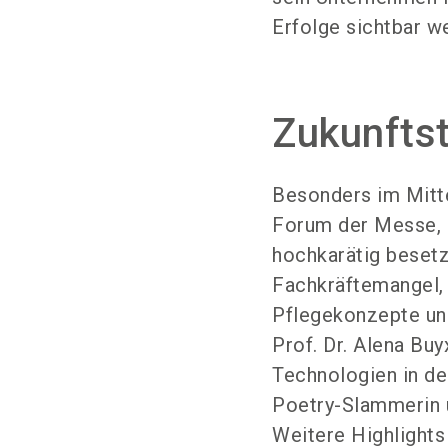
Erfolge sichtbar w
Zukunfts
Besonders im Mitt
Forum der Messe, 
hochkarätig besetz
Fachkräftemangel, 
Pflegekonzepte und
Prof. Dr. Alena Bu
Technologien in de
Poetry-Slammerin 
Weitere Highlights 