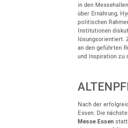
in den Messehallen
über Ernährung, Hy
politischen Rahmen
Institutionen disk
lösungsorientiert.
an den geführten R
und Inspiration zu
ALTENPFL
Nach der erfolgre
Essen: Die nächste
Messe Essen
statt