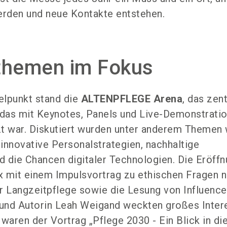
erden und neue Kontakte entstehen.
themen im Fokus
elpunkt stand die
ALTENPFLEGE Arena
, das zen
das mit Keynotes, Panels und Live-Demonstrati
t war. Diskutiert wurden unter anderem Themen 
innovative Personalstrategien, nachhaltige
 die Chancen digitaler Technologien. Die Eröffn
yx mit einem Impulsvortrag zu ethischen Fragen 
r Langzeitpflege sowie die Lesung von Influencer
und Autorin Leah Weigand weckten großes Inter
waren der Vortrag „Pflege 2030 - Ein Blick in di